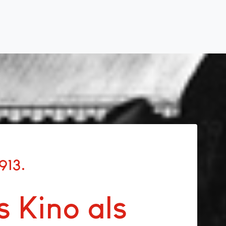
913
 Kino als