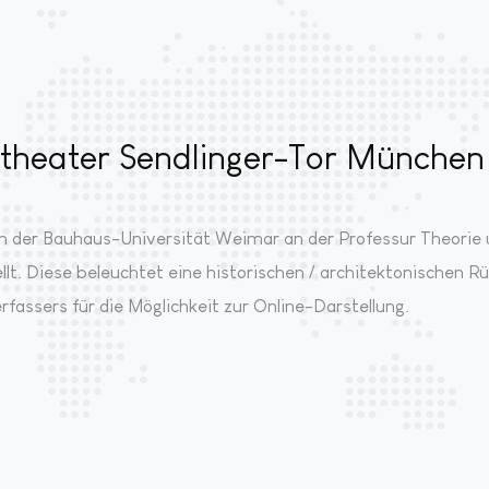
mtheater Sendlinger-Tor München
n der Bauhaus-Universität Weimar an der Professur Theorie 
llt. Diese beleuchtet eine historischen / architektonischen 
rfassers für die Möglichkeit zur Online-Darstellung.