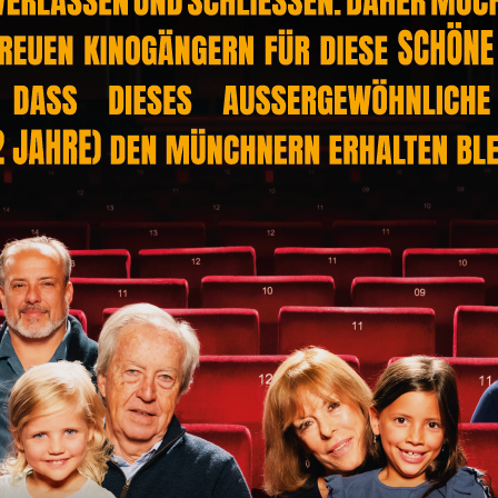
artige Pracht des Hauses -
danken den 18 Millionen