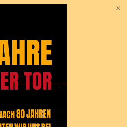
×
Geschichte
Tivoli Theater
Infos