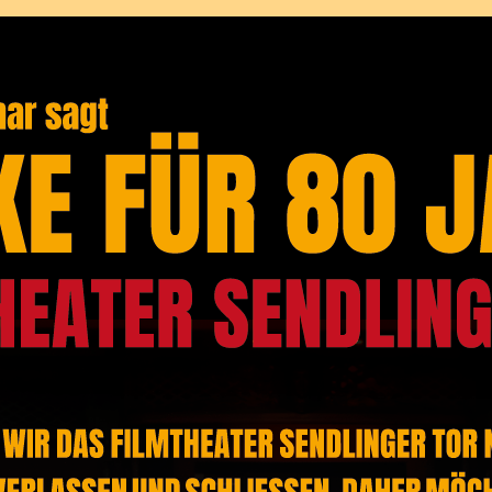
Home
360° Tour
Jahre
ühlen nach 112 Jahren zum