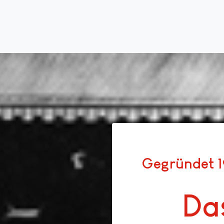
Gegründet 1
Das