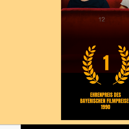
Danke für 80