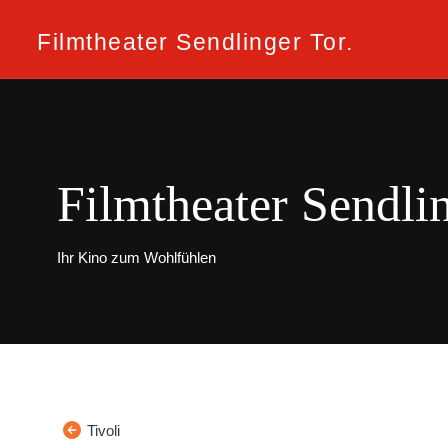
Filmtheater Sendlinger Tor.
Filmtheater Sendli
Ihr Kino zum Wohlfühlen
Tivoli