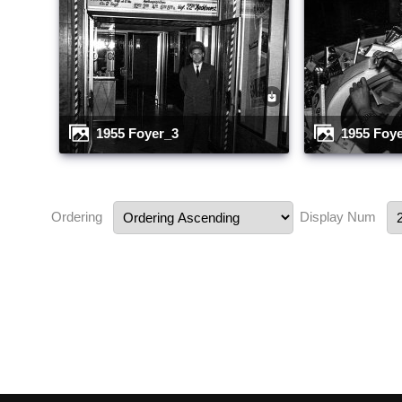
1955 Foyer_3
1955 Foy
Ordering
Display Num