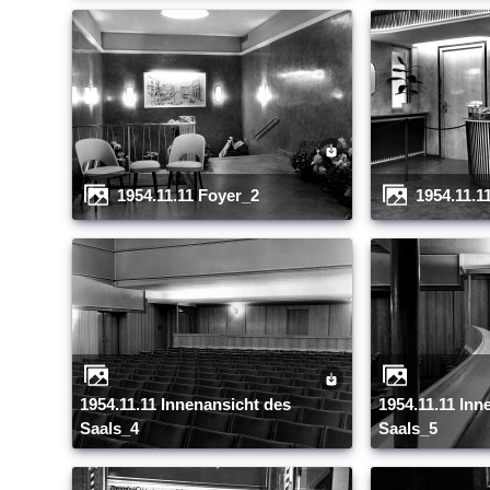
1954.11.11 Foyer_2
1954.11.
1954.11.11 Innenansicht des
1954.11.11 Innenansicht des
Saals_4
Saals_5