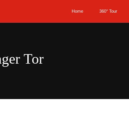
Home
360° Tour
nger Tor