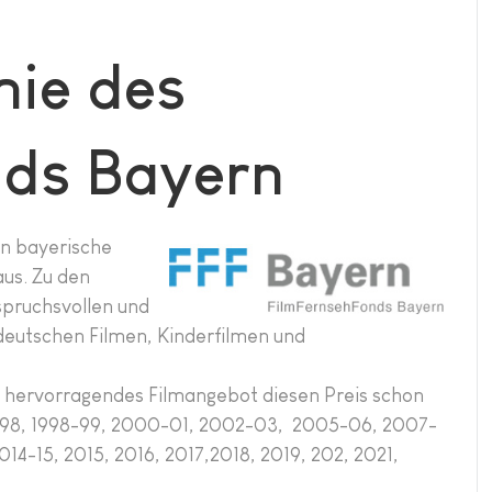
ie des
nds Bayern
n bayerische
aus. Zu den
spruchsvollen und
deutschen Filmen, Kinderfilmen und
n hervorragendes Filmangebot diesen Preis schon
97-98, 1998-99, 2000-01, 2002-03, 2005-06, 2007-
014-15, 2015, 2016, 2017,2018, 2019, 202, 2021,