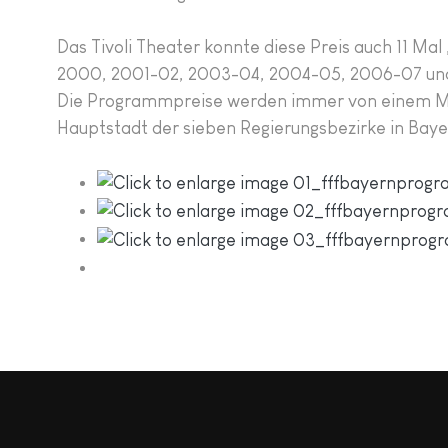
Das Tivoli Theater konnte diese Preis auch 11 Mal 
2000, 2001-02, 2003-04, 2004-05, 2006-07 un
Die Programmpreise werden immer von einem Mitg
Hauptstadt der sieben Regierungsbezirke in Baye