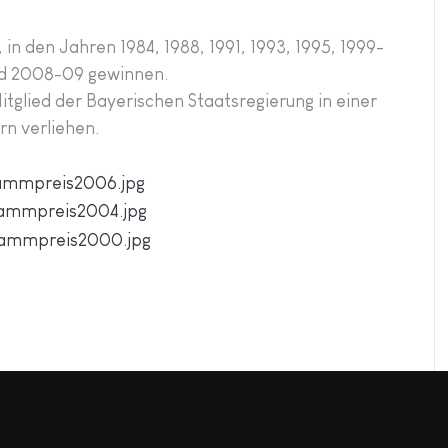
, in den Jahren 1984, 1988, 1991, 1993, 1995, 1999-
d 2008-09 gewinnen.
lied der Bayerischen Staatsregierung in einer
rn verliehen.